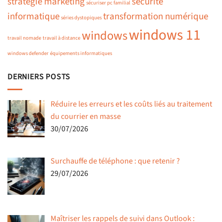
stratégie marketing
sécurité
sécuriser pc familial
informatique
transformation numérique
séries dystopiques
windows 11
windows
travail nomade
travail à distance
windows defender
équipements informatiques
DERNIERS POSTS
Réduire les erreurs et les coûts liés au traitement
du courrier en masse
30/07/2026
Surchauffe de téléphone : que retenir ?
29/07/2026
Maîtriser les rappels de suivi dans Outlook :