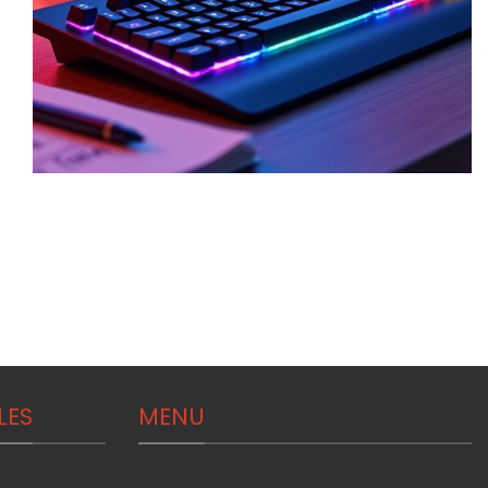
LES
MENU