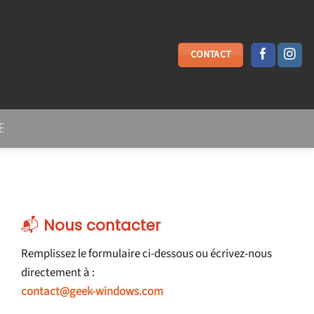
CONTACT
E
📬
Nous contacter
Remplissez le formulaire ci-dessous ou écrivez-nous
directement à :
contact@geek-windows.com