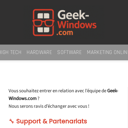
HIGH TECH
HARDWARE
SOFTWARE
MARKETING ONLIN
Vous souhaitez entrer en relation avec l’équipe de
Geek-
Windows.com
?
Nous serons ravis d’échanger avec vous !
🔧
Support & Partenariats