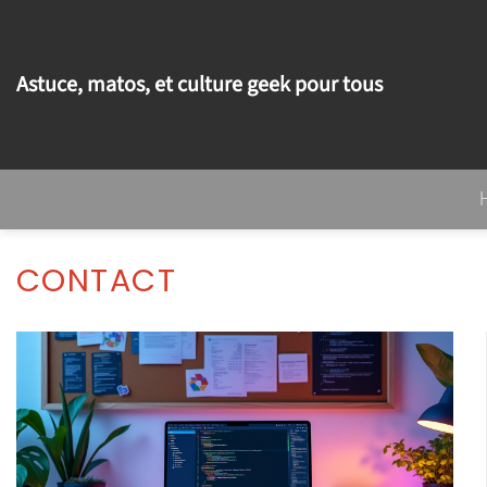
Passer
au
contenu
Astuce, matos, et culture geek pour tous
CONTACT