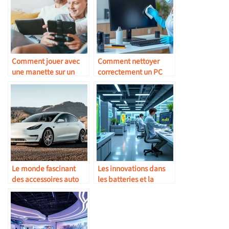
Comment jouer avec
Comment nettoyer
une manette sur un
correctement un PC
iPhone ?
sans l’endommager
Le monde fascinant
Les innovations dans
des accessoires auto
les batteries et la
pour Tesla
recharge rapide