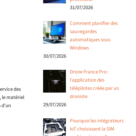
31/07/2026
Comment planifier des
sauvegardes
automatiques sous
Windows
30/07/2026
Drone France Pro :
l’application des
télépilotes créée par un
service des
droniste
 le matériel
29/07/2026
n d’un
Pourquoi les intégrateurs
IoT choisissent la SIM