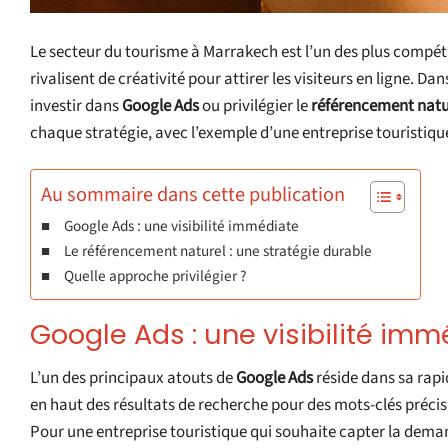
Le secteur du tourisme à Marrakech est l’un des plus compéti
rivalisent de créativité pour attirer les visiteurs en ligne. Dan
investir dans
Google Ads
ou privilégier le
référencement natu
chaque stratégie, avec l’exemple d’une entreprise touristiq
Au sommaire dans cette publication
Google Ads : une visibilité immédiate
Le référencement naturel : une stratégie durable
Quelle approche privilégier ?
Google Ads : une visibilité imm
L’un des principaux atouts de
Google Ads
réside dans sa rap
en haut des résultats de recherche pour des mots-clés pré
Pour une entreprise touristique qui souhaite capter la deman