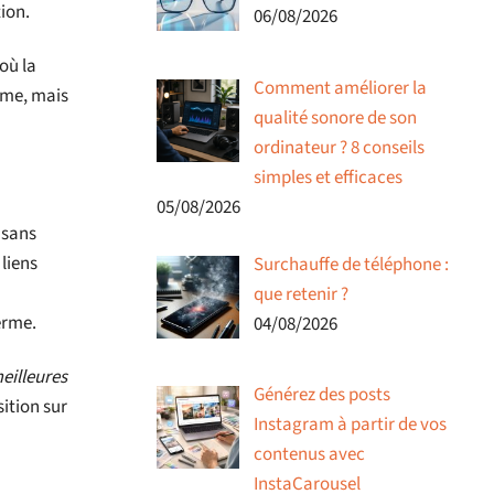
ion.
06/08/2026
où la
Comment améliorer la
erme, mais
qualité sonore de son
ordinateur ? 8 conseils
simples et efficaces
05/08/2026
 sans
 liens
Surchauffe de téléphone :
que retenir ?
erme.
04/08/2026
eilleures
Générez des posts
sition sur
Instagram à partir de vos
contenus avec
InstaCarousel