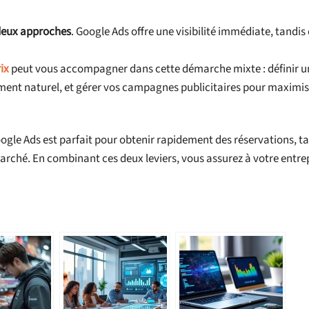
deux approches
. Google Ads offre une visibilité immédiate, tandis
ix
peut vous accompagner dans cette démarche mixte : définir u
cement naturel, et gérer vos campagnes publicitaires pour maximis
gle Ads est parfait pour obtenir rapidement des réservations, ta
rché. En combinant ces deux leviers, vous assurez à votre entre