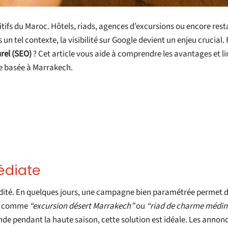
tifs du Maroc. Hôtels, riads, agences d’excursions ou encore res
s un tel contexte, la visibilité sur Google devient un enjeu crucial. 
rel (SEO)
? Cet article vous aide à comprendre les avantages et li
ue basée à Marrakech.
édiate
idité. En quelques jours, une campagne bien paramétrée permet d
cis comme
“excursion désert Marrakech”
ou
“riad de charme médin
de pendant la haute saison, cette solution est idéale. Les annon