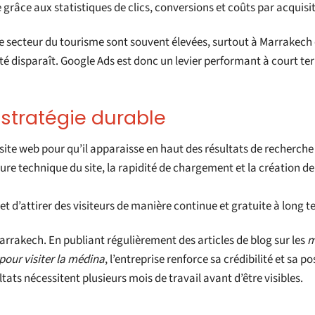
grâce aux statistiques de clics, conversions et coûts par acquisit
le secteur du tourisme sont souvent élevées, surtout à Marrakech 
lité disparaît. Google Ads est donc un levier performant à court t
 stratégie durable
site web pour qu’il apparaisse en haut des résultats de recherche
ture technique du site, la rapidité de chargement et la création de
 d’attirer des visiteurs de manière continue et gratuite à long t
rrakech. En publiant régulièrement des articles de blog sur les
m
 pour visiter la médina
, l’entreprise renforce sa crédibilité et sa po
ats nécessitent plusieurs mois de travail avant d’être visibles.