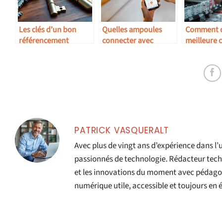
Les clés d’un bon
Quelles ampoules
Comment ch
référencement
connecter avec
meilleure 
mobile
Google Home ?
pour toner 
PATRICK VASQUERALT
Avec plus de vingt ans d’expérience dans l’
passionnés de technologie. Rédacteur techniq
et les innovations du moment avec pédagogi
numérique utile, accessible et toujours en 