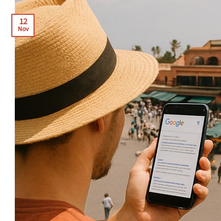
12
Nov