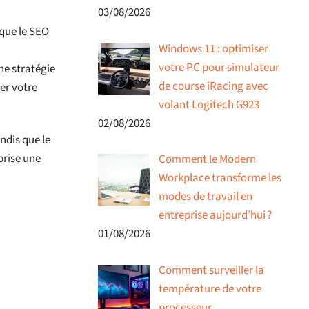
03/08/2026
 que le SEO
Windows 11 : optimiser
votre PC pour simulateur
ne stratégie
de course iRacing avec
er votre
volant Logitech G923
02/08/2026
ndis que le
prise une
Comment le Modern
Workplace transforme les
modes de travail en
entreprise aujourd’hui ?
01/08/2026
Comment surveiller la
température de votre
processeur