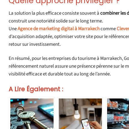
Quelle approche privilégier ?
La solution la plus efficace consiste souvent à
combiner les 
construit une notoriété solide sur le long terme.
Une
Agence de marketing digital à Marrakech
comme
Clever
d’acquisition adaptée, optimiser votre site pour le référen
retour sur investissement.
En résumé, pour les entreprises du tourisme à Marrakech, Goo
référencement naturel assure une présence pérenne sur le ma
visibilité efficace et durable tout au long de l’année.
A Lire Également :