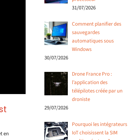
31/07/2026
Comment planifier des
sauvegardes
automatiques sous
Windows
30/07/2026
Drone France Pro :
l’application des
télépilotes créée par un
droniste
st
29/07/2026
Pourquoi les intégrateurs
IoT choisissent la SIM
t en