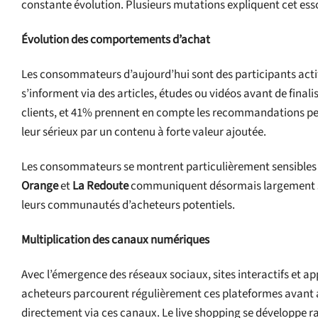
constante évolution. Plusieurs mutations expliquent cet es
Évolution des comportements d’achat
Les consommateurs d’aujourd’hui sont des participants actif
s’informent via des articles, études ou vidéos avant de finali
clients, et 41% prennent en compte les recommandations pe
leur sérieux par un contenu à forte valeur ajoutée.
Les consommateurs se montrent particulièrement sensibles à l
Orange
et
La Redoute
communiquent désormais largement sur
leurs communautés d’acheteurs potentiels.
Multiplication des canaux numériques
Avec l’émergence des réseaux sociaux, sites interactifs et a
acheteurs parcourent régulièrement ces plateformes avant a
directement via ces canaux. Le live shopping se développe