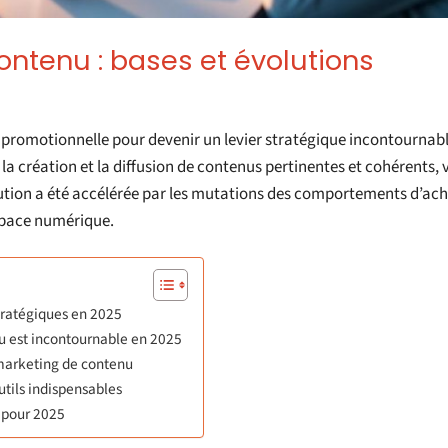
ntenu : bases et évolutions
 promotionnelle pour devenir un levier stratégique incontournab
la création et la diffusion de contenus pertinentes et cohérents, 
olution a été accélérée par les mutations des comportements d’ach
espace numérique.
tratégiques en 2025
u est incontournable en 2025
 marketing de contenu
utils indispensables
s pour 2025