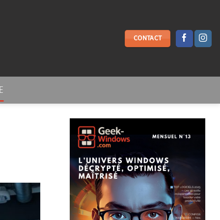
CONTACT
E