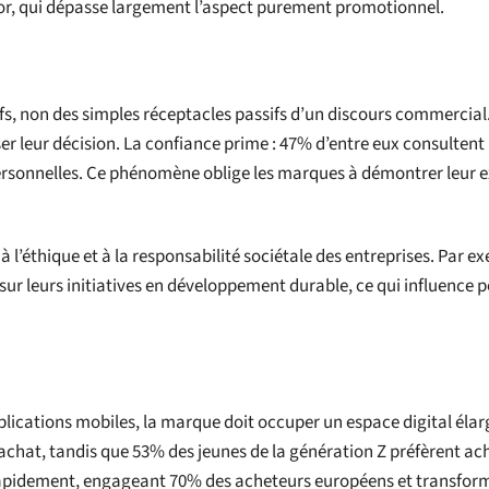
sor, qui dépasse largement l’aspect purement promotionnel.
s, non des simples réceptacles passifs d’un discours commercial. 
ser leur décision. La confiance prime : 47% d’entre eux consultent 
rsonnelles. Ce phénomène oblige les marques à démontrer leur ex
’éthique et à la responsabilité sociétale des entreprises. Par e
 leurs initiatives en développement durable, ce qui influence 
pplications mobiles, la marque doit occuper un espace digital élar
chat, tandis que 53% des jeunes de la génération Z préfèrent ac
 rapidement, engageant 70% des acheteurs européens et transfor