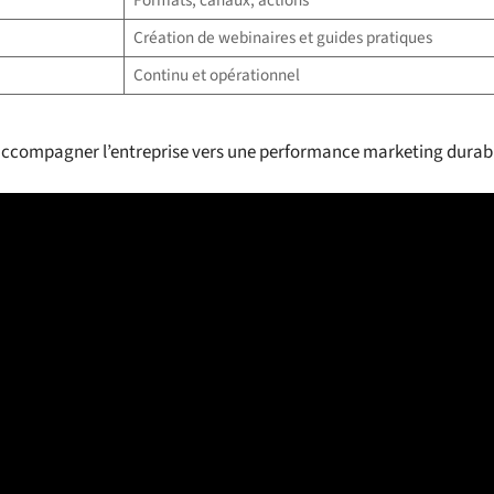
Formats, canaux, actions
Création de webinaires et guides pratiques
Continu et opérationnel
r accompagner l’entreprise vers une performance marketing durab