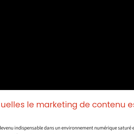
uelles le marketing de contenu e
r devenu indispensable dans un environnement numérique saturé e