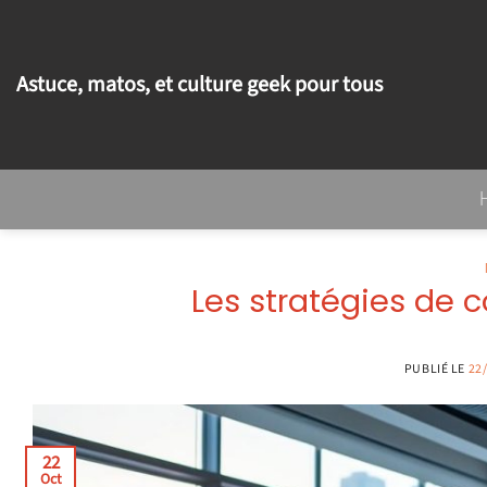
Passer
au
contenu
Astuce, matos, et culture geek pour tous
Les stratégies de 
PUBLIÉ LE
22
22
Oct