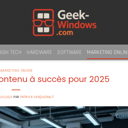
HIGH TECH
HARDWARE
SOFTWARE
MARKETING ONLIN
MARKETING ONLINE
contenu à succès pour 2025
/10/2025
PAR
PATRICK VASQUERALT