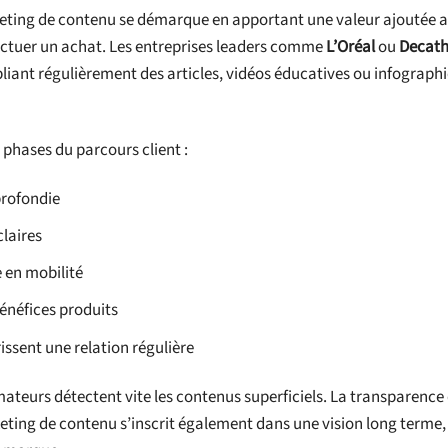
arketing de contenu se démarque en apportant une valeur ajoutée 
ctuer un achat. Les entreprises leaders comme
L’Oréal
ou
Decath
bliant régulièrement des articles, vidéos éducatives ou infographi
s phases du parcours client :
profondie
claires
 en mobilité
bénéfices produits
issent une relation régulière
ateurs détectent vite les contenus superficiels. La transparence 
rketing de contenu s’inscrit également dans une vision long terme,