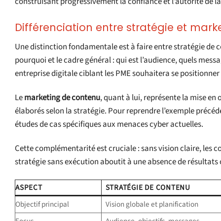
construisant progressivement la confiance et l’autorité de l
Différenciation entre stratégie et mar
Une distinction fondamentale est à faire entre stratégie de
pourquoi et le cadre général : qui est l’audience, quels mess
entreprise digitale ciblant les PME souhaitera se positionn
Le
marketing de contenu
, quant à lui, représente la mise e
élaborés selon la stratégie. Pour reprendre l’exemple précéde
études de cas spécifiques aux menaces cyber actuelles.
Cette complémentarité est cruciale : sans vision claire, les c
stratégie sans exécution aboutit à une absence de résultats 
ASPECT
STRATÉGIE DE CONTENU
Objectif principal
Vision globale et planification