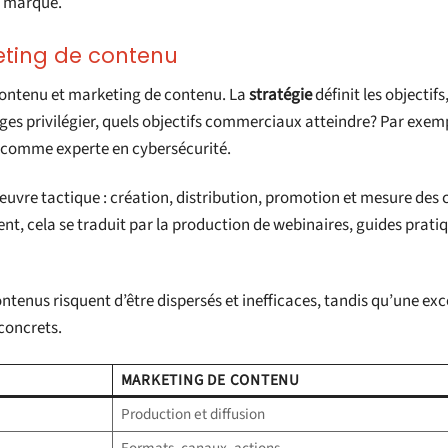
a marque.
keting de contenu
 contenu et marketing de contenu. La
stratégie
définit les objectifs,
ages privilégier, quels objectifs commerciaux atteindre? Par exem
er comme experte en cybersécurité.
n œuvre tactique : création, distribution, promotion et mesure des
nt, cela se traduit par la production de webinaires, guides prati
ontenus risquent d’être dispersés et inefficaces, tandis qu’une exc
concrets.
MARKETING DE CONTENU
Production et diffusion