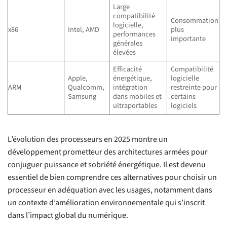
Large
compatibilité
Consommation
logicielle,
x86
Intel, AMD
plus
performances
importante
générales
élevées
Efficacité
Compatibilité
Apple,
énergétique,
logicielle
ARM
Qualcomm,
intégration
restreinte pour
Samsung
dans mobiles et
certains
ultraportables
logiciels
L’évolution des processeurs en 2025 montre un
développement prometteur des architectures armées pour
conjuguer puissance et sobriété énergétique. Il est devenu
essentiel de bien comprendre ces alternatives pour choisir un
processeur en adéquation avec les usages, notamment dans
un contexte d’amélioration environnementale qui s’inscrit
dans l’impact global du numérique.