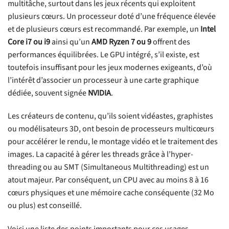
multitâche, surtout dans les jeux récents qui exploitent
plusieurs cœurs. Un processeur doté d’une fréquence élevée
et de plusieurs cœurs est recommandé. Par exemple, un
Intel
Core i7 ou i9
ainsi qu’un
AMD Ryzen 7 ou 9
offrent des
performances équilibrées. Le GPU intégré, s’il existe, est
toutefois insuffisant pour les jeux modernes exigeants, d’où
l’intérêt d’associer un processeur à une carte graphique
dédiée, souvent signée
NVIDIA
.
Les créateurs de contenu, qu’ils soient vidéastes, graphistes
ou modélisateurs 3D, ont besoin de processeurs multicœurs
pour accélérer le rendu, le montage vidéo et le traitement des
images. La capacité à gérer les threads grâce à l’hyper-
threading ou au SMT (Simultaneous Multithreading) est un
atout majeur. Par conséquent, un CPU avec au moins 8 à 16
cœurs physiques et une mémoire cache conséquente (32 Mo
ou plus) est conseillé.