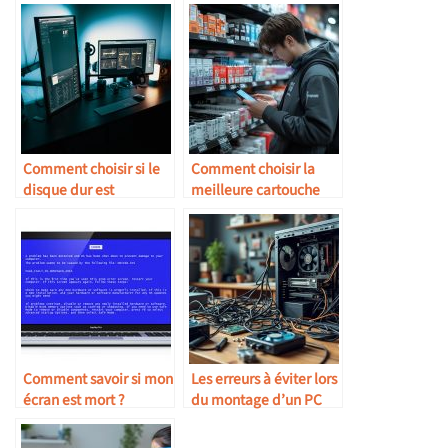
Comment choisir si le
Comment choisir la
disque dur est
meilleure cartouche
compatible Mac, PC ou
pour toner laser ?
les deux ?
Comment savoir si mon
Les erreurs à éviter lors
écran est mort ?
du montage d’un PC