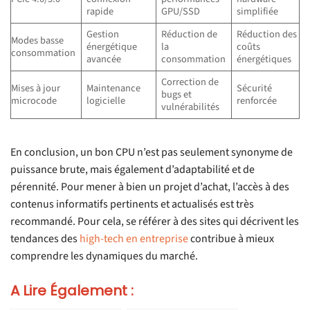
rapide
GPU/SSD
simplifiée
Gestion
Réduction de
Réduction des
Modes basse
énergétique
la
coûts
consommation
avancée
consommation
énergétiques
Correction de
Mises à jour
Maintenance
Sécurité
bugs et
microcode
logicielle
renforcée
vulnérabilités
En conclusion, un bon CPU n’est pas seulement synonyme de
puissance brute, mais également d’adaptabilité et de
pérennité. Pour mener à bien un projet d’achat, l’accès à des
contenus informatifs pertinents et actualisés est très
recommandé. Pour cela, se référer à des sites qui décrivent les
tendances des
high-tech en entreprise
contribue à mieux
comprendre les dynamiques du marché.
A Lire Également :