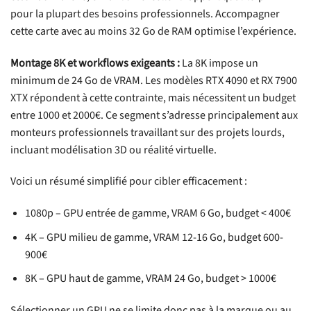
pour la plupart des besoins professionnels. Accompagner
cette carte avec au moins 32 Go de RAM optimise l’expérience.
Montage 8K et workflows exigeants :
La 8K impose un
minimum de 24 Go de VRAM. Les modèles RTX 4090 et RX 7900
XTX répondent à cette contrainte, mais nécessitent un budget
entre 1000 et 2000€. Ce segment s’adresse principalement aux
monteurs professionnels travaillant sur des projets lourds,
incluant modélisation 3D ou réalité virtuelle.
Voici un résumé simplifié pour cibler efficacement :
1080p – GPU entrée de gamme, VRAM 6 Go, budget < 400€
4K – GPU milieu de gamme, VRAM 12-16 Go, budget 600-
900€
8K – GPU haut de gamme, VRAM 24 Go, budget > 1000€
Sélectionner un GPU ne se limite donc pas à la marque ou au