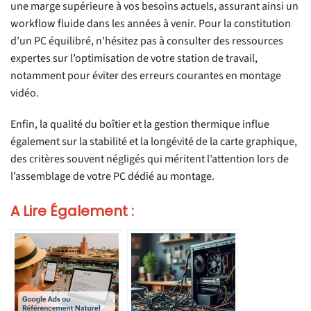
une marge supérieure à vos besoins actuels, assurant ainsi un
workflow fluide dans les années à venir. Pour la constitution
d’un PC équilibré, n’hésitez pas à consulter des ressources
expertes sur l’optimisation de votre station de travail,
notamment pour éviter des erreurs courantes en montage
vidéo.
Enfin, la qualité du boîtier et la gestion thermique influe
également sur la stabilité et la longévité de la carte graphique,
des critères souvent négligés qui méritent l’attention lors de
l’assemblage de votre PC dédié au montage.
A Lire Également :