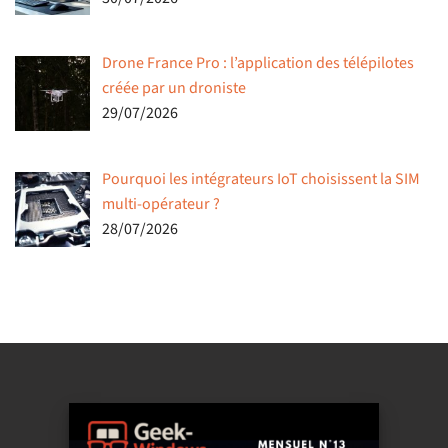
Drone France Pro : l’application des télépilotes
créée par un droniste
29/07/2026
Pourquoi les intégrateurs IoT choisissent la SIM
multi-opérateur ?
28/07/2026