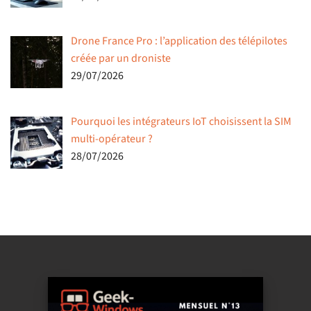
Drone France Pro : l’application des télépilotes
créée par un droniste
29/07/2026
Pourquoi les intégrateurs IoT choisissent la SIM
multi-opérateur ?
28/07/2026