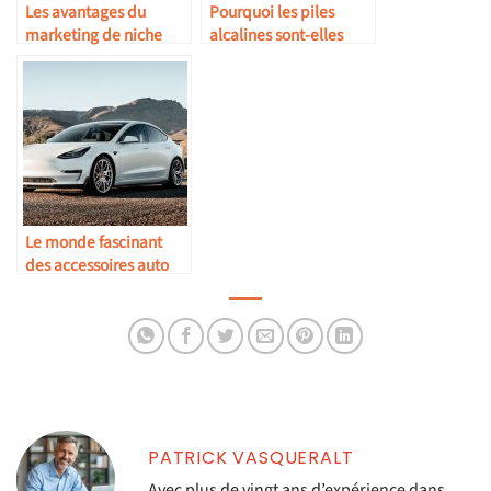
Les avantages du
Pourquoi les piles
marketing de niche
alcalines sont-elles
plus puissantes que les
piles rechargeables ?
Le monde fascinant
des accessoires auto
pour Tesla
PATRICK VASQUERALT
Avec plus de vingt ans d’expérience dans