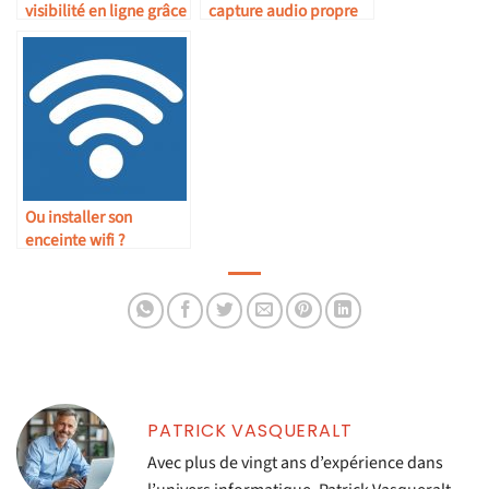
visibilité en ligne grâce
capture audio propre
à une agence digitale
sur Windows
Ou installer son
enceinte wifi ?
PATRICK VASQUERALT
Avec plus de vingt ans d’expérience dans