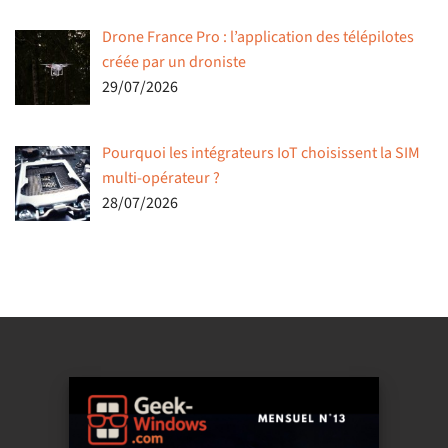
Drone France Pro : l’application des télépilotes
créée par un droniste
29/07/2026
Pourquoi les intégrateurs IoT choisissent la SIM
multi-opérateur ?
28/07/2026