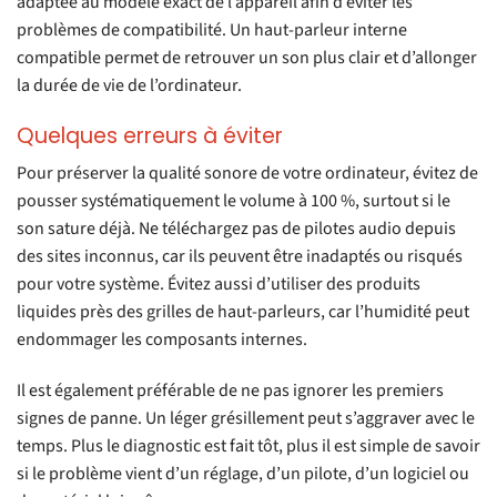
adaptée au modèle exact de l’appareil afin d’éviter les
problèmes de compatibilité. Un haut-parleur interne
compatible permet de retrouver un son plus clair et d’allonger
la durée de vie de l’ordinateur.
Quelques erreurs à éviter
Pour préserver la qualité sonore de votre ordinateur, évitez de
pousser systématiquement le volume à 100 %, surtout si le
son sature déjà. Ne téléchargez pas de pilotes audio depuis
des sites inconnus, car ils peuvent être inadaptés ou risqués
pour votre système. Évitez aussi d’utiliser des produits
liquides près des grilles de haut-parleurs, car l’humidité peut
endommager les composants internes.
Il est également préférable de ne pas ignorer les premiers
signes de panne. Un léger grésillement peut s’aggraver avec le
temps. Plus le diagnostic est fait tôt, plus il est simple de savoir
si le problème vient d’un réglage, d’un pilote, d’un logiciel ou