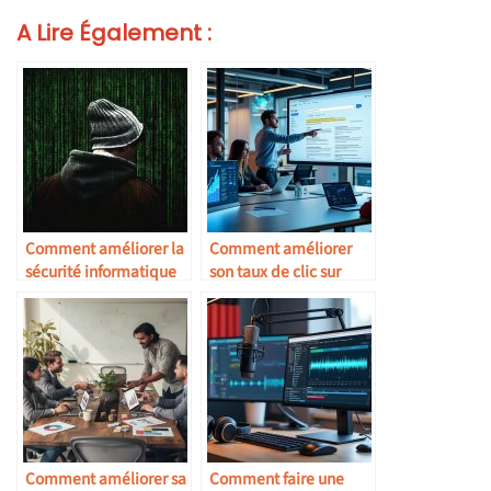
A Lire Également :
Comment améliorer la
Comment améliorer
sécurité informatique
son taux de clic sur
Google
Comment améliorer sa
Comment faire une