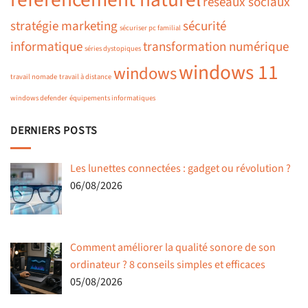
réseaux sociaux
stratégie marketing
sécurité
sécuriser pc familial
informatique
transformation numérique
séries dystopiques
windows 11
windows
travail nomade
travail à distance
windows defender
équipements informatiques
DERNIERS POSTS
Les lunettes connectées : gadget ou révolution ?
06/08/2026
Comment améliorer la qualité sonore de son
ordinateur ? 8 conseils simples et efficaces
05/08/2026