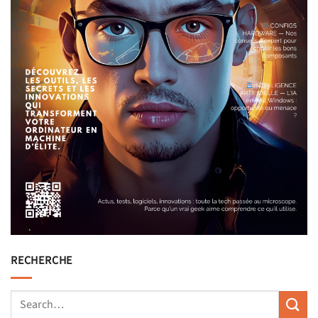
RECHERCHE