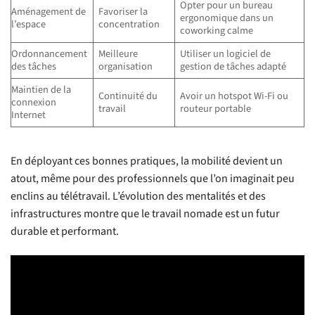
Opter pour un bureau
Aménagement de
Favoriser la
ergonomique dans un
l’espace
concentration
coworking calme
Ordonnancement
Meilleure
Utiliser un logiciel de
des tâches
organisation
gestion de tâches adapté
Maintien de la
Continuité du
Avoir un hotspot Wi-Fi ou
connexion
travail
routeur portable
Internet
En déployant ces bonnes pratiques, la mobilité devient un
atout, même pour des professionnels que l’on imaginait peu
enclins au télétravail. L’évolution des mentalités et des
infrastructures montre que le travail nomade est un futur
durable et performant.