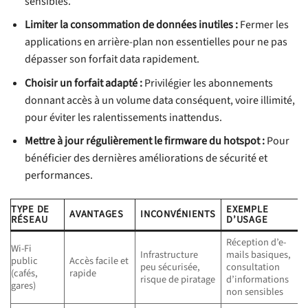
sensibles.
Limiter la consommation de données inutiles :
Fermer les
applications en arrière-plan non essentielles pour ne pas
dépasser son forfait data rapidement.
Choisir un forfait adapté :
Privilégier les abonnements
donnant accès à un volume data conséquent, voire illimité,
pour éviter les ralentissements inattendus.
Mettre à jour régulièrement le firmware du hotspot :
Pour
bénéficier des dernières améliorations de sécurité et
performances.
TYPE DE
EXEMPLE
AVANTAGES
INCONVÉNIENTS
RÉSEAU
D’USAGE
Réception d’e-
Wi-Fi
Infrastructure
mails basiques,
public
Accès facile et
peu sécurisée,
consultation
(cafés,
rapide
risque de piratage
d’informations
gares)
non sensibles