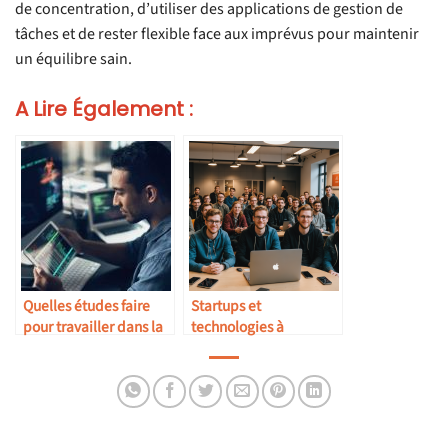
de concentration, d’utiliser des applications de gestion de
tâches et de rester flexible face aux imprévus pour maintenir
un équilibre sain.
A Lire Également :
Quelles études faire
Startups et
pour travailler dans la
technologies à
cybersécurité ?
Amsterdam : un
écosystème geek