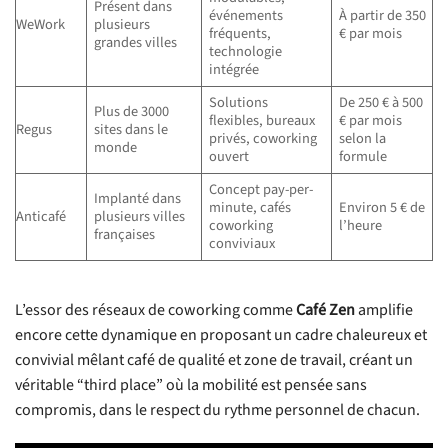
Présent dans
événements
À partir de 350
WeWork
plusieurs
fréquents,
€ par mois
grandes villes
technologie
intégrée
Solutions
De 250 € à 500
Plus de 3000
flexibles, bureaux
€ par mois
Regus
sites dans le
privés, coworking
selon la
monde
ouvert
formule
Concept pay-per-
Implanté dans
minute, cafés
Environ 5 € de
Anticafé
plusieurs villes
coworking
l’heure
françaises
conviviaux
L’essor des réseaux de coworking comme
Café Zen
amplifie
encore cette dynamique en proposant un cadre chaleureux et
convivial mêlant café de qualité et zone de travail, créant un
véritable “third place” où la mobilité est pensée sans
compromis, dans le respect du rythme personnel de chacun.