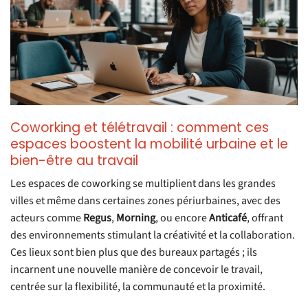
Coworking et télétravail : comment ces
espaces boostent la mobilité urbaine et le
bien-être au travail
Les espaces de coworking se multiplient dans les grandes
villes et même dans certaines zones périurbaines, avec des
acteurs comme
Regus
,
Morning
, ou encore
Anticafé
, offrant
des environnements stimulant la créativité et la collaboration.
Ces lieux sont bien plus que des bureaux partagés ; ils
incarnent une nouvelle manière de concevoir le travail,
centrée sur la flexibilité, la communauté et la proximité.