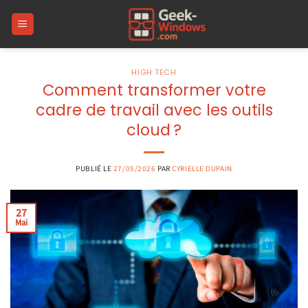
Passer
au
contenu
HIGH TECH
Comment transformer votre
cadre de travail avec les outils
cloud ?
PUBLIÉ LE
27/05/2026
PAR
CYRIELLE DUPAIN
27
Mai