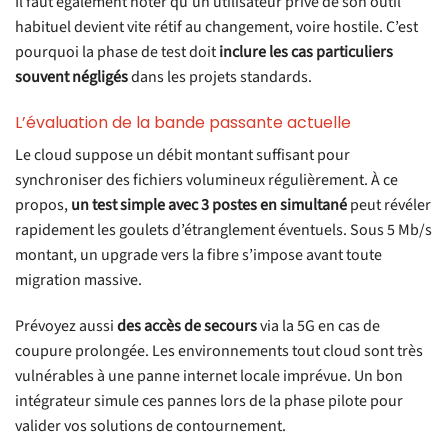
Il faut également noter qu’un utilisateur privé de son outil
habituel devient vite rétif au changement, voire hostile. C’est
pourquoi la phase de test doit
inclure les cas particuliers
souvent négligés
dans les projets standards.
L’évaluation de la bande passante actuelle
Le cloud suppose un débit montant suffisant pour
synchroniser des fichiers volumineux régulièrement. À ce
propos,
un test simple avec 3 postes en simultané
peut révéler
rapidement les goulets d’étranglement éventuels. Sous 5 Mb/s
montant, un upgrade vers la fibre s’impose avant toute
migration massive.
Prévoyez aussi
des accès de secours
via la 5G en cas de
coupure prolongée. Les environnements tout cloud sont très
vulnérables à une panne internet locale imprévue. Un bon
intégrateur simule ces pannes lors de la phase pilote pour
valider vos solutions de contournement.