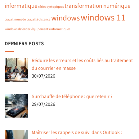
informatique
transformation numérique
séries dystopiques
windows 11
windows
travail nomade
travail à distance
windows defender
équipements informatiques
DERNIERS POSTS
Réduire les erreurs et les coûts liés au traitement
du courrier en masse
30/07/2026
Surchauffe de téléphone : que retenir ?
29/07/2026
Maîtriser les rappels de suivi dans Outlook :