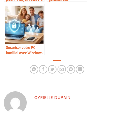
en profondeur
transforment le travail
créatif
Sécuriser votre PC
familial avec Windows
Defender et contrôle
parental Family Safety
CYRIELLE DUPAIN