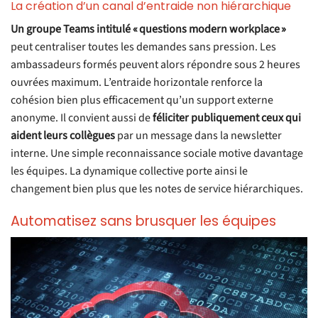
La création d’un canal d’entraide non hiérarchique
Un groupe Teams intitulé «
questions modern workplace
»
peut centraliser toutes les demandes sans pression. Les
ambassadeurs formés peuvent alors répondre sous 2 heures
ouvrées maximum. L’entraide horizontale renforce la
cohésion bien plus efficacement qu’un support externe
anonyme. Il convient aussi de
féliciter publiquement ceux qui
aident leurs collègues
par un message dans la newsletter
interne. Une simple reconnaissance sociale motive davantage
les équipes. La dynamique collective porte ainsi le
changement bien plus que les notes de service hiérarchiques.
Automatisez sans brusquer les équipes